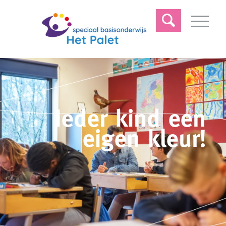
Ieder kind een
eigen kleur!